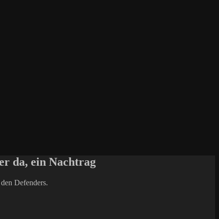
der da, ein Nachtrag
n den Defenders.