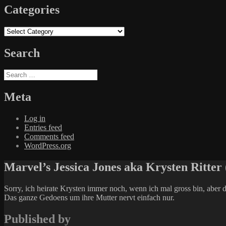
Categories
Categories
Search
Search
for:
Meta
Log in
Entries feed
Comments feed
WordPress.org
Marvel’s Jessica Jones aka Krysten Ritter (
Sorry, ich heirate Krysten immer noch, wenn ich mal gross bin, aber di
Das ganze Gedoens um ihre Mutter nervt einfach nur.
Published by