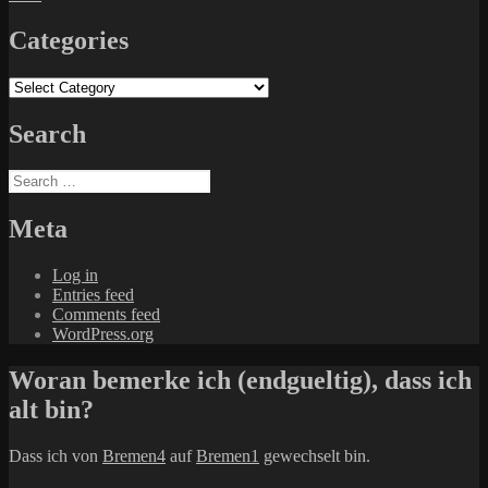
Categories
Categories
Search
Search
for:
Meta
Log in
Entries feed
Comments feed
WordPress.org
Woran bemerke ich (endgueltig), dass ich
alt bin?
Dass ich von
Bremen4
auf
Bremen1
gewechselt bin.