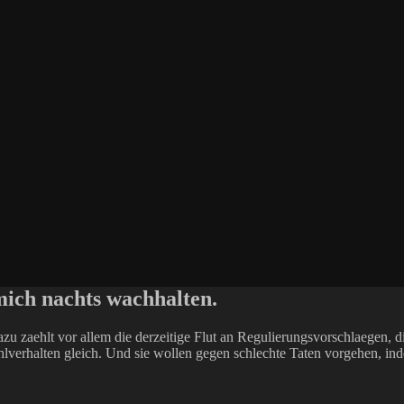
mich nachts wachhalten.
zu zaehlt vor allem die derzeitige Flut an Regulierungsvorschlaegen, 
lverhalten gleich. Und sie wollen gegen schlechte Taten vorgehen, ind