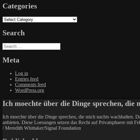
Categories
Categories
Search
Search
for:
Meta
Log in
Entries feed
Comments feed
WordPress.org
Ich moechte über die Dinge sprechen, die 
Ich moechte über die Dinge sprechen, die mich nachts wachhalten. Da
anbieten. Diese Loesungen setzen das Recht auf Privatsphaere mit Feh
/ Meredith Whittaker/Signal Foundation