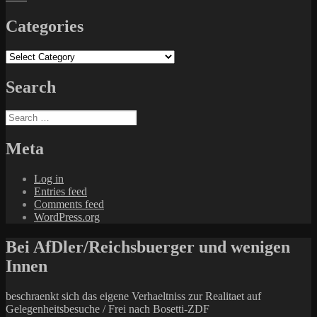
Categories
Categories
Search
Search
for:
Meta
Log in
Entries feed
Comments feed
WordPress.org
Bei AfDler/Reichsbuerger und wenigen
Innen
beschraenkt sich das eigene Verhaeltniss zur Realitaet auf
Gelegenheitsbesuche / Frei nach Bosetti-ZDF