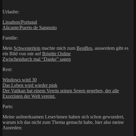
Urlaube:
Lissabon/Portugal
Alicante/Puerto de Sangusto
Familie:
Mein
Schwesterlein
machte mich zum
BestBro
, ausserdem gibt es
ein Bild von mir auf
Brigitte Online
Zwischendurch mal “Danke” sagen
Rest:
Windows wird 30
Das Leben wird wieder pink
Der Vatikan hat einem Verein seinen Segen gegeben, der alle
Exorzisten der Welt vereint.
Paris:
Meine aufmerksamen Leser/innen haben sich schon gewundert,
warum ich das nicht zum Thema gemacht habe, hier also meine
Ausreden: