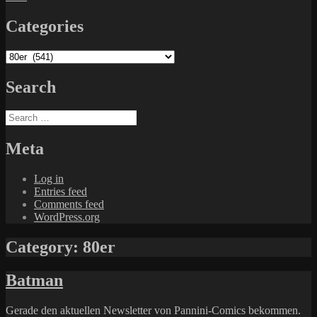
Categories
Categories
Search
Search
for:
Meta
Log in
Entries feed
Comments feed
WordPress.org
Category:
80er
Batman
Gerade den aktuellen Newsletter von Pannini-Comics bekommen.